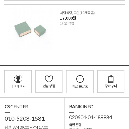
서랍식링,그린(10개묶음)
17,000원
170원 적립
관심상품
장바구니
마이페이지
최근 본상품
CS
CENTER
BANK
INFO
020601-04-189984
010-5208-1581
국민은행
평일
AM 09:00 ~ PM 17:00