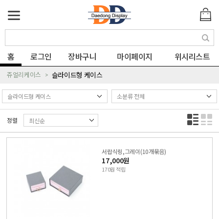
색
홈
로그인
장바구니
마이페이지
위시리스트
쥬얼리케이스
슬라이드형 케이스
정렬
서랍식링,그레이(10개묶음)
17,000원
170원 적립