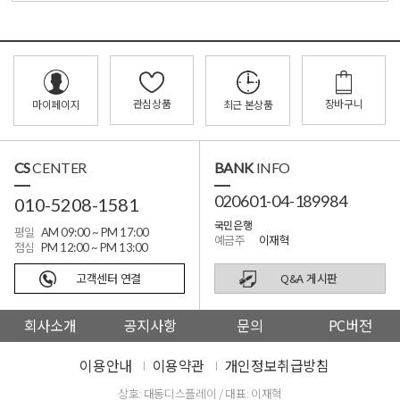
관심상품
장바구니
마이페이지
최근 본상품
CS
CENTER
BANK
INFO
020601-04-189984
010-5208-1581
국민은행
평일
AM 09:00 ~ PM 17:00
예금주
이재혁
점심
PM 12:00 ~ PM 13:00
고객센터 연결
Q&A 게시판
회사소개
공지사항
문의
PC버전
이용안내
이용약관
개인정보취급방침
상호: 대동디스플레이 / 대표: 이재혁