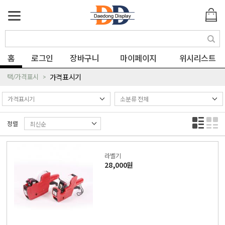
색
홈
로그인
장바구니
마이페이지
위시리스트
택/가격표시
가격표시기
정렬
라벨기
28,000원