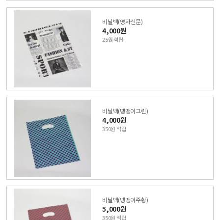
비닐백(영자신문)
4,000원
25원 적립
비닐백(땡땡이그린)
4,000원
350원 적립
비닐백(땡땡이주황)
5,000원
350원 적립