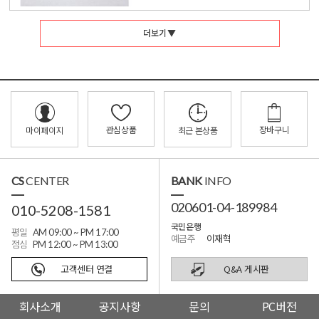
더보기 ▼
관심상품
장바구니
마이페이지
최근 본상품
CS
CENTER
BANK
INFO
020601-04-189984
010-5208-1581
국민은행
평일
AM 09:00 ~ PM 17:00
예금주
이재혁
점심
PM 12:00 ~ PM 13:00
고객센터 연결
Q&A 게시판
회사소개
공지사항
문의
PC버전