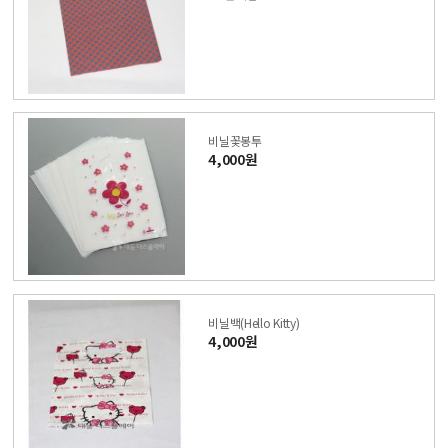
비닐꽃봉투
4,000원
비닐백(Hello Kitty)
4,000원